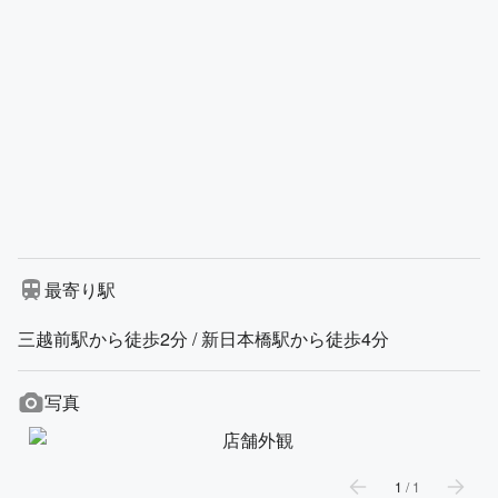
最寄り駅
三越前駅から徒歩2分 / 新日本橋駅から徒歩4分
写真
1
/
1