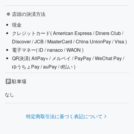
店頭の決済方法
現金
クレジットカード(
American Express / Diners Club /
Discover / JCB / MasterCard / China UnionPay / Visa
)
電子マネー(
iD / nanaco / WAON
)
QR決済(
AliPay+ / メルペイ / PayPay / WeChat Pay /
ゆうちょPay / auPay / d払い
)
駐車場
なし
特定商取引法に基づく表記について