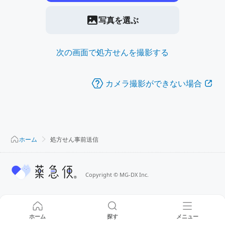
写真を選ぶ
次の画面で処方せんを撮影する
カメラ撮影ができない場合
ホーム
処方せん事前送信
Copyright
©
MG-DX Inc.
ホーム
探す
メニュー