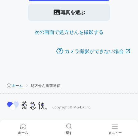
写真を選ぶ
次の画面で処方せんを撮影する
カメラ撮影ができない場合
ホーム
処方せん事前送信
Copyright
©
MG-DX Inc.
ホーム
探す
メニュー