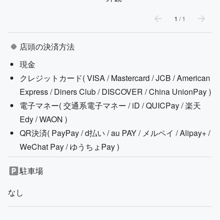
1
/
1
店頭の決済方法
現金
クレジットカード(
VISA / Mastercard / JCB / American
Express / Diners Club / DISCOVER / China UnionPay
)
電子マネー(
交通系電子マネー / iD / QUICPay / 楽天
Edy / WAON
)
QR決済(
PayPay / d払い / au PAY / メルペイ / Alipay+ /
WeChat Pay / ゆうちょPay
)
駐車場
なし