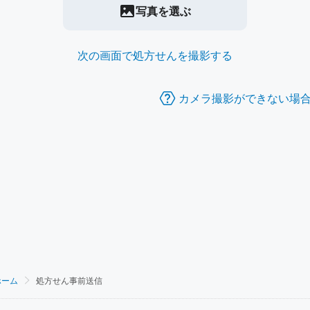
写真を選ぶ
次の画面で処方せんを撮影する
カメラ撮影ができない場
ホーム
処方せん事前送信