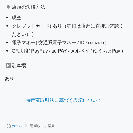
店頭の決済方法
現金
クレジットカード(
あり（詳細は店舗に直接ご確認く
ださい）
)
電子マネー(
交通系電子マネー / iD / nanaco
)
QR決済(
PayPay / au PAY / メルペイ / ゆうちょPay
)
駐車場
あり
特定商取引法に基づく表記について
ホーム
荒屋らいふ薬局