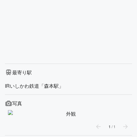
最寄り駅
IRいしかわ鉄道「森本駅」
写真
1
/
1