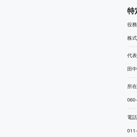
特
役務
株式
代表
田中
所在
060
電話
011