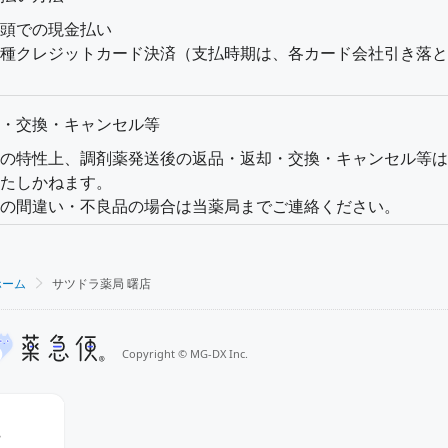
頭での現金払い
種クレジットカード決済（支払時期は、各カード会社引き落と
・交換・キャンセル等
の特性上、調剤薬発送後の返品・返却・交換・キャンセル等は
たしかねます。
の間違い・不良品の場合は当薬局までご連絡ください。
ホーム
サツドラ薬局 曙店
Copyright
©
MG-DX Inc.
ー