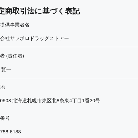
定商取引法に基づく表記
提供事業者名
会社サッポロドラッグストアー
者 (責任者)
 賢一
地
-0908
北海道札幌市東区北8条東4丁目1番20号
番号
-788-6188