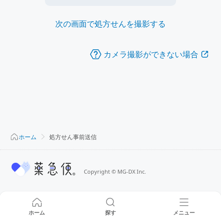
次の画面で処方せんを撮影する
カメラ撮影ができない場合
ホーム
処方せん事前送信
Copyright
©
MG-DX Inc.
ホーム
探す
メニュー