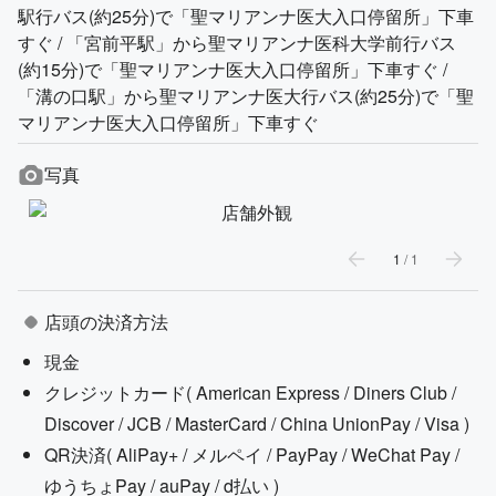
駅行バス(約25分)で「聖マリアンナ医大入口停留所」下車
すぐ / 「宮前平駅」から聖マリアンナ医科大学前行バス
(約15分)で「聖マリアンナ医大入口停留所」下車すぐ /
「溝の口駅」から聖マリアンナ医大行バス(約25分)で「聖
マリアンナ医大入口停留所」下車すぐ
写真
1
/
1
店頭の決済方法
現金
クレジットカード(
American Express / Diners Club /
Discover / JCB / MasterCard / China UnionPay / Visa
)
QR決済(
AliPay+ / メルペイ / PayPay / WeChat Pay /
ゆうちょPay / auPay / d払い
)