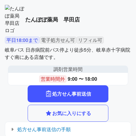
たんぽぽ薬局　早田店
平日18:00まで
電子処方せん可
リフィル可
岐阜バス 日赤病院前バス停より徒歩5分、岐阜赤十字病院
すぐ南にある店舗です。
調剤営業時間
営業時間外
9:00 〜 18:00
処方せん事前送信
お気に入りにする
処方せん事前送信の手順