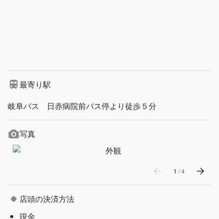
最寄り駅
岐阜バス 日赤病院前バス停より徒歩５分
写真
1
/
4
店頭の決済方法
現金