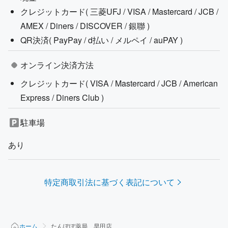
クレジットカード(
三菱UFJ / VISA / Mastercard / JCB /
AMEX / Diners / DISCOVER / 銀聯
)
QR決済(
PayPay / d払い / メルペイ / auPAY
)
オンライン決済方法
クレジットカード(
VISA / Mastercard / JCB / American
Express / Diners Club
)
駐車場
あり
特定商取引法に基づく表記について
ホーム
たんぽぽ薬局 早田店