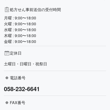
処方せん事前送信の受付時間
月曜 : 9:00〜18:00
火曜 : 9:00〜18:00
水曜 : 9:00〜18:00
木曜 : 9:00〜18:00
金曜 : 9:00〜18:00
定休日
土曜日・日曜日・祝祭日
電話番号
058-232-6641
FAX番号